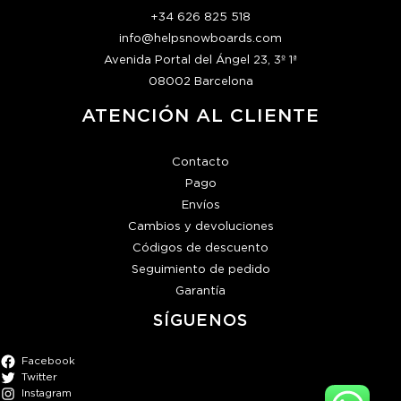
+34 626 825 518
info@helpsnowboards.com
Avenida Portal del Ángel 23, 3º 1ª
08002 Barcelona
ATENCIÓN AL CLIENTE
Contacto
Pago
Envíos
Cambios y devoluciones
Códigos de descuento
Seguimiento de pedido
Garantía
SÍGUENOS
Facebook
Twitter
Instagram