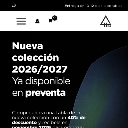
Ir
ES
Entrega en 10-12 días laborables
al
contenido