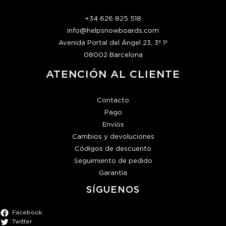
+34 626 825 518
info@helpsnowboards.com
Avenida Portal del Ángel 23, 3º 1ª
08002 Barcelona
ATENCIÓN AL CLIENTE
Contacto
Pago
Envíos
Cambios y devoluciones
Códigos de descuento
Seguimiento de pedido
Garantía
SÍGUENOS
Facebook
Twitter