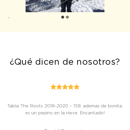
¿Qué dicen de nosotros?
Kairo Arbesu
Adan Baserba
Tabla The Roots 2018-2020 – 159, ademas de bonita,
es un pepino en la nieve. Encantado!