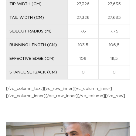
TIP WIDTH (CM)
27,326
27,635
TAIL WIDTH (CM)
27,326
27,635
SIDECUT RADIUS (M)
7,6
7,75
RUNNING LENGTH (CM)
103,5
106,5
EFFECTIVE EDGE (CM)
109
111,5
STANCE SETBACK (CM)
0
0
[/vc_column_text][vc_row_inner][vc_column_inner]
[/vc_column_inner][/vc_row_inner][/vc_column][/vc_row]