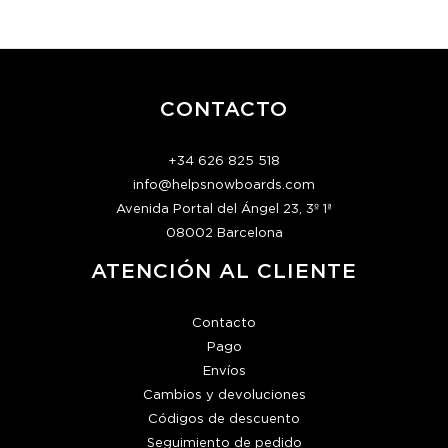
Era:
Es:
65,00€.
59,00€.
CONTACTO
+34 626 825 518
info@helpsnowboards.com
Avenida Portal del Ángel 23, 3º 1ª
08002 Barcelona
ATENCIÓN AL CLIENTE
Contacto
Pago
Envíos
Cambios y devoluciones
Códigos de descuento
Seguimiento de pedido