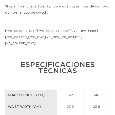
Shape:
Forma true Twin Tip, para que vayas igual de cómodo
de normal que de switch.
[/vc_column_text][/vc_column_inner][/vc_row_inner]
[/vc_column][/vc_row][vc_row][vc_column]
[vc_column_text]
ESPECIFICACIONES
TÉCNICAS
BOARD LENGTH (CM)
142
146
WAIST WIDTH (CM)
23,6
23,8